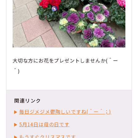
大切な方にお花をプレゼントしませんか(＾ー
＾)
関連リンク
毎日ジメジメ鬱陶しいですね(＾ー＾；)
5月14日は母の日です
もうすぐクリスマスです